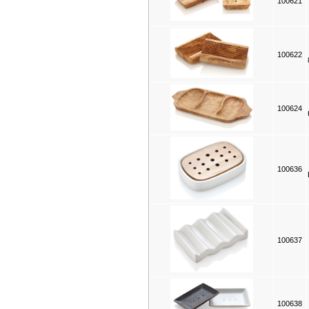
100621
100622
100624
100636
100637
100638