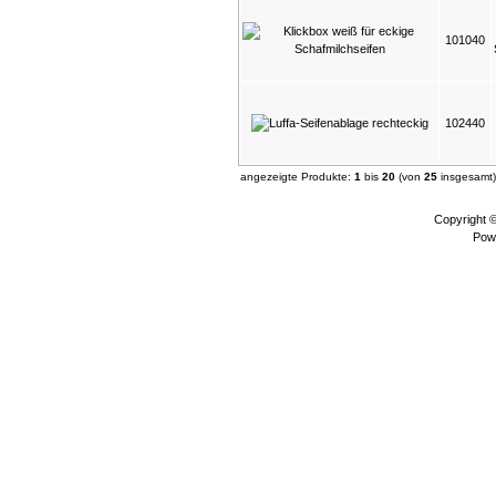
101040
102440
angezeigte Produkte:
1
bis
20
(von
25
insgesamt)
Copyright 
Pow