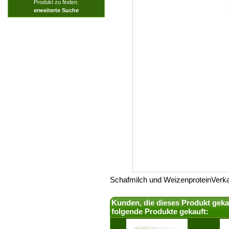
Produkt zu finden.
erweiterte Suche
Schafmilch und WeizenproteinVerkau
Kunden, die dieses Produkt geka
folgende Produkte gekauft: