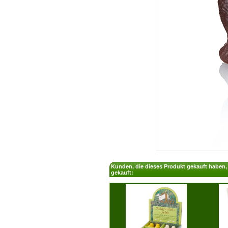
Kunden, die dieses Produkt gekauft haben
gekauft: