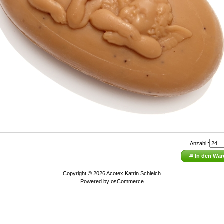
Anzahl::
In den Wa
Copyright © 2026
Acotex Katrin Schleich
Powered by
osCommerce