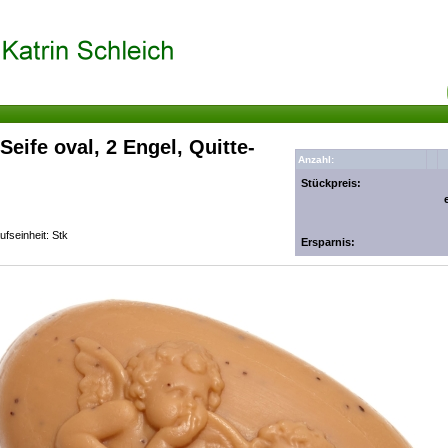
Seife oval, 2 Engel, Quitte-
Anzahl:
Stückpreis:
fseinheit: Stk
Ersparnis: