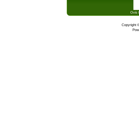
Ovis 
Copyright 
Pow