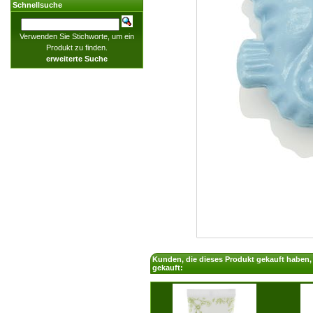
Schnellsuche
Verwenden Sie Stichworte, um ein
Produkt zu finden.
erweiterte Suche
Kunden, die dieses Produkt gekauft haben
gekauft: