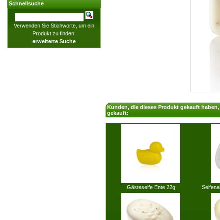
Schnellsuche
Verwenden Sie Stichworte, um ein
Produkt zu finden.
erweiterte Suche
Kunden, die dieses Produkt gekauft haben
gekauft:
Gästeseife Ente 22g
Seifena